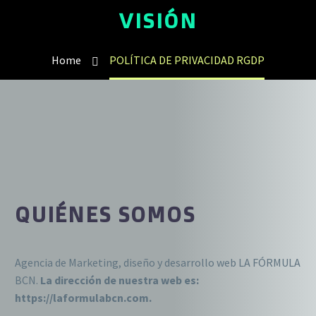
VISIÓN
Home
POLÍTICA DE PRIVACIDAD RGDP
QUIÉNES SOMOS
Agencia de Marketing, diseño y desarrollo web LA FÓRMULA
BCN.
La dirección de nuestra web es:
https://laformulabcn.com.