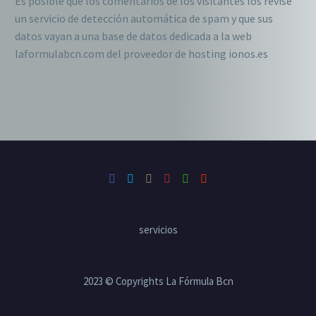
Es posible que los comentarios de los visitantes los revise
un servicio de detección automática de spam y que sus
datos vayan a una base de datos dedicada a la web
laformulabcn.com del proveedor de hosting ionos.es
servicios
2023 © Copyrights La Fórmula Bcn