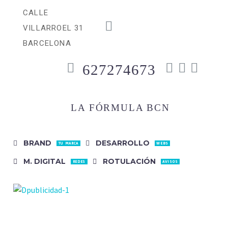
CALLE
VILLARROEL 31
BARCELONA
627274673
LA FÓRMULA BCN
BRAND
DESARROLLO
TU MARCA
WEBS
M. DIGITAL
ROTULACIÓN
REDES
AVISOS