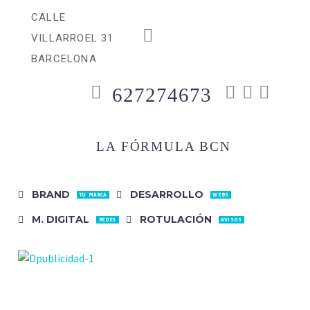
CALLE
VILLARROEL 31
BARCELONA
627274673
LA FÓRMULA BCN
BRAND
DESARROLLO
TU MARCA
WEBS
M. DIGITAL
ROTULACIÓN
REDES
AVISOS