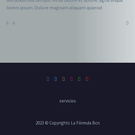
lorem ipsum. Dolore magnam aliquam quaerat
voluptatem. Nemo enim ipsam voluptatem quia voluptas.
0
0
servicios
2023 © Copyrights La Fórmula Bcn